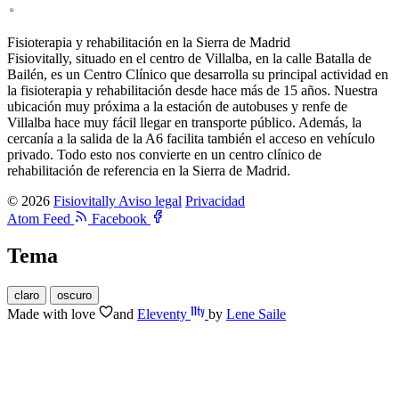
Fisioterapia y rehabilitación en la Sierra de Madrid
Fisiovitally, situado en el centro de Villalba, en la calle Batalla de
Bailén, es un Centro Clínico que desarrolla su principal actividad en
la fisioterapia y rehabilitación desde hace más de 15 años. Nuestra
ubicación muy próxima a la estación de autobuses y renfe de
Villalba hace muy fácil llegar en transporte público. Además, la
cercanía a la salida de la A6 facilita también el acceso en vehículo
privado. Todo esto nos convierte en un centro clínico de
rehabilitación de referencia en la Sierra de Madrid.
© 2026
Fisiovitally
Aviso legal
Privacidad
Atom Feed
Facebook
Tema
claro
oscuro
Made with
love
and
Eleventy
by
Lene Saile