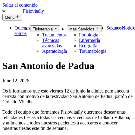
Saltar al contenido
Fisiovitally
Menú
Quiénes
Seguros
Notici
Fisioterapia
Más Servicios
somos
Tratamientos
Podología
Técnicas
Enfermería
avanzadas
Ecografía
Aparatología
Traumatología
San Antonio de Padua
June 12, 2026
Os informamos que este viernes 12 de junio la clínica permanecerá
cerrada con motivo de la festividad San Antonio de Padua, patrón de
Collado Villalba.
Todo el equipo que formamos Fisioviltally queremos desear unas
felicidades fiestas a todas las vecinas y vecinos de Collado Villalba,
y animamos a todos nuestros pacientes a acercaros a conocer
nuestras fiestas este fin de semana.